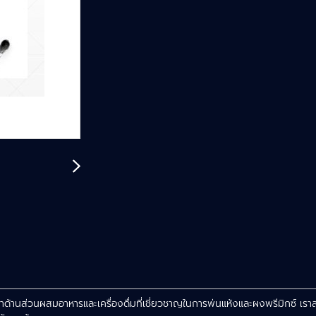
นำด้านส่วนผสมอาหารและเครื่องดื่มที่เชี่ยวชาญในการพ่นแห้งและผงพรีมิกซ์ เรา