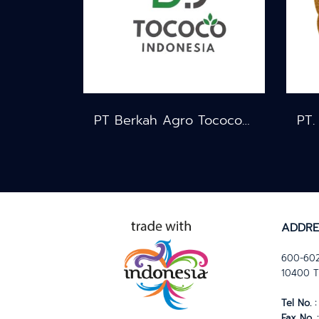
PT Berkah Agro Tococo Indonesia
ADDRE
600-602
10400 T
Tel No. :
Fax No. :