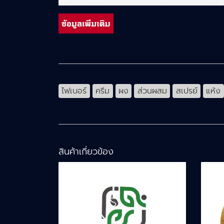
ไฟเบอร์
ครีม
ผง
ส่วนผสม
สเปรย์
แห้ง
สินค้าเกี่ยวข้อง