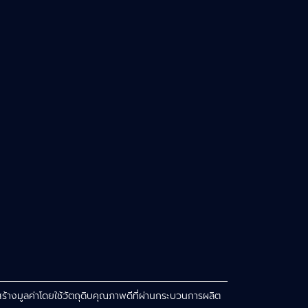
สร้างมูลค่าโดยใช้วัตถุดิบคุณภาพดีที่ผ่านกระบวนการผลิต