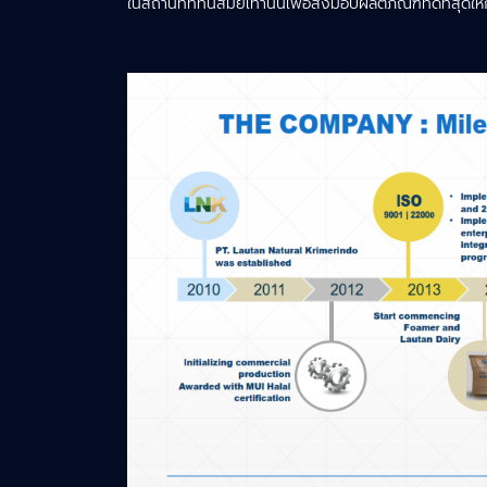
ในสถานที่ที่ทันสมัยเท่านั้นเพื่อส่งมอบผลิตภัณฑ์ที่ดีที่สุดให้