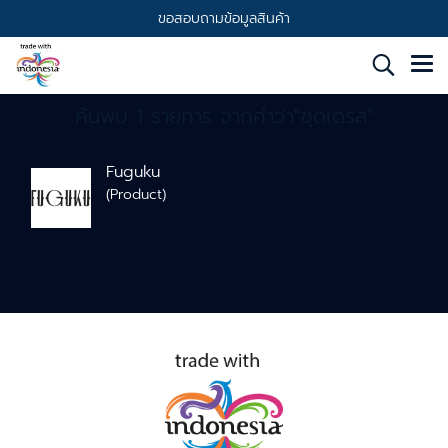
ขอสอบถามข้อมูลสินค้า
ค้นพบ 1 รายการ จากคำว่า"ชุดเดรส"
Fuguku
(Product)