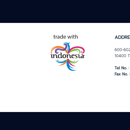
ADDRE
600-602
10400 T
Tel No. :
Fax No. :