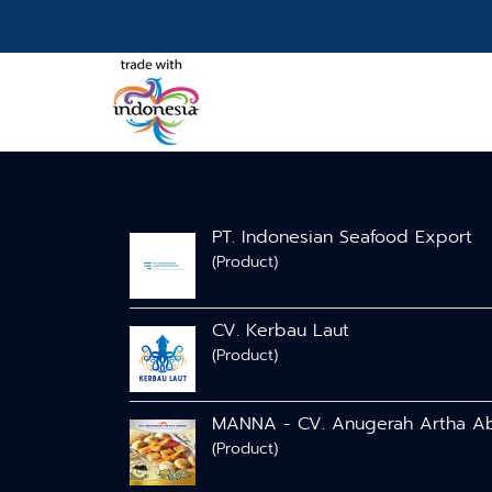
PT. Indonesian Seafood Export
(Product)
CV. Kerbau Laut
(Product)
MANNA - CV. Anugerah Artha A
(Product)