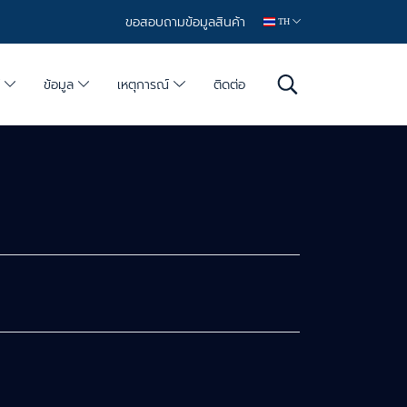
ขอสอบถามข้อมูลสินค้า
TH
์
ข้อมูล
เหตุการณ์
ติดต่อ