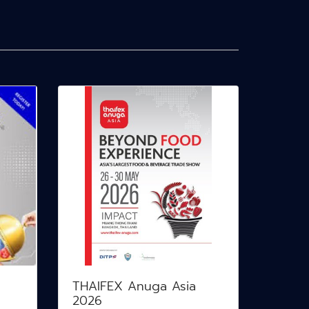
THAIFEX Anuga Asia
2026