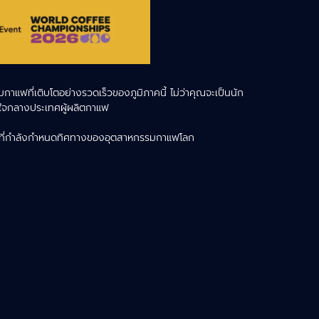
แฟที่เติบโตอย่างรวดเร็วของภูมิภาคนี้ ไม่ว่าคุณจะเป็นนัก
ณ ใจกลางประเทศผู้ผลิตกาแฟ
สุดที่กำลังกำหนดทิศทางของอุตสาหกรรมกาแฟโลก