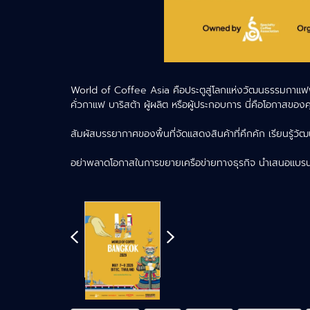
World of Coffee Asia คือประตูสู่โลกแห่งวัฒนธรรมกาแฟพิเศ
คั่วกาแฟ บาริสต้า ผู้ผลิต หรือผู้ประกอบการ นี่คือโอกาส
สัมผัสบรรยากาศของพื้นที่จัดแสดงสินค้าที่คึกคัก เรียน
อย่าพลาดโอกาสในการขยายเครือข่ายทางธุรกิจ นำเสนอแบรนด์