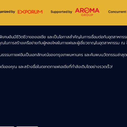
ษอันมีชีวิตชีวาของเอเชีย และเป็นโอกาสสำคัญในการเชื่อมต่อกับอุตสาหกรรมกา
ของคุณในการสร้างเครือข่ายกับผู้หลงใหลในกาแฟและผู้เชี่ยวชาญในอุตสาหกรรม 
รู้วัฒนธรรมกาแฟอันเป็นเอกลักษณ์ของกรุงเทพมหานคร และค้นพบนวัตกรรมล่า
ของคุณ และสร้างชื่อในตลาดกาแฟเอเชียที่กำลังเติบโตอย่างรวดเร็ว!