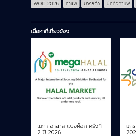
WOC 2026
กาแฟ
บาริสต้า
นักคั่วกาแฟ
เนื้อหาที่เกี่ยวข้อง
เมกา ฮาลาล แบงค็อก ครั้งที่
แกร
2 ปี 2026
2026