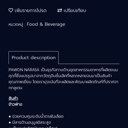
เพิ่มรายการโปรด
เปรียบเทียบ
Food & Beverage
หมวดหมู่ :
Product description
PAWON NARASA เป็นธุรกิจทางด้านอุตสาหกรรมอาหารที่ผลิตขนม
คุกกี้ซึ่งแปรรูปมาจากวัตถุดิบชั้นเลิศที่หลากหลายจนมาเป็นสินค้า
คุณภาพเยี่ยม โดยเรามุ่งเน้นที่จะผลิตและพัฒนาผลิตภัณฑ์ที่ปราศจา
กกลูเตน
สินค้า
ข้าวฟ่าง
● ช่วยควบคุมระดับน้ำตาลในเลือด
● มีสารต้านอนุมูลอิสระสูง