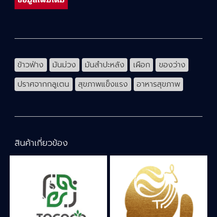
ข้าวฟ่าง
มันม่วง
มันสำปะหลัง
เผือก
ของว่าง
ปราศจากกลูเตน
สุขภาพแข็งแรง
อาหารสุขภาพ
สินค้าเกี่ยวข้อง