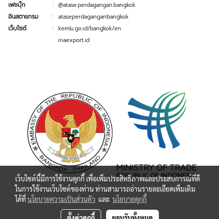
:
เฟซบุ๊ก
@atase.perdagangan.bangkok
:
อินสตาแกรม
ataseperdaganganbangkok
:
เว็บไซต์
kemlu.go.id/bangkok/en
inaexport.id
เว็บไซต์นี้มีการใช้งานคุกกี้ เพื่อเพิ่มประสิทธิภาพและประสบการณ์ที่ดี
ในการใช้งานเว็บไซต์ของท่าน ท่านสามารถอ่านรายละเอียดเพิ่มเติม
ได้ที่
นโยบายความเป็นส่วนตัว
และ
นโยบายคุกกี้
ตั้งค่าคุกกี้
ยอมรับทั้งหมด