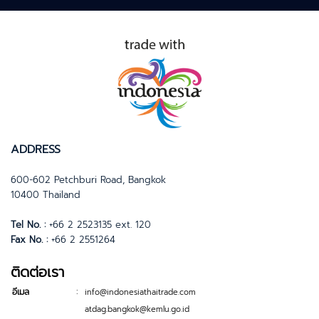
ADDRESS
600-602 Petchburi Road, Bangkok
10400 Thailand
Tel No. :
+66 2 2523135 ext. 120
Fax No. :
+66 2 2551264
ติดต่อเรา
:
อีเมล
info@indonesiathaitrade.com
atdag.bangkok@kemlu.go.id