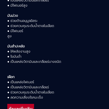
● เป็นแหล่งวิตามินและเกลือแร่
● มีไฟเบอร์สูง
มันม่วง
● ช่วยต้านอนุมูลอิสระ
● ช่วยควบคุมระดับน้ำตาลในเลือด
● มีไฟเบอร์
สูง
มันสำปะหลัง
● ให้พลังงานสูง
● ไขมันต่ำ
● เป็นแหล่งวิตามินและเกลือแร่บางชนิด
เผือก
● เป็นแหล่งไฟเบอร์
● เป็นแหล่งวิตามินและเกลือแร่
● ช่วยควบคุมระดับน้ำตาลในเลือด
● ลดความเสี่ยงโรคมะเร็ง