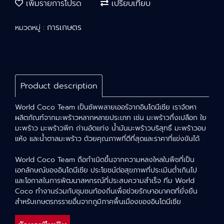
เพิ่มรายการโปรด
เปรียบเทียบ
การเกษตร
หมวดหมู่ :
Product description
World Coco Team เป็นซัพพลายเออร์จากอินโดนีเซีย เราจัดหา
ผลิตภัณฑ์จากมะพร้าวหลากหลายประเภท เช่น มะพร้าวกึ่งเปลือก ใย
มะพร้าว มะพร้าวพีท ถ่านอัดแท่ง น้ำมันมะพร้าวบริสุทธิ์ มะพร้าวอบ
แห้ง และน้ำตาลมะพร้าว ด้วยคุณภาพที่ดีที่สุดและราคาที่แข่งขันได้
World Coco Team ถือกำเนิดขึ้นจากความหลงใหลในพืชที่เป็น
เอกลักษณ์ของอินโดนีเซีย ประโยชน์ต่อสุขภาพที่ประเมินต่ำเกินไป
และโอกาสในการพัฒนาสหกรณ์ที่ประสบความสำเร็จ ทีม World
Coco ทำงานร่วมกับชุมชนท้องถิ่นเพื่อช่วยรักษาอนาคตที่ยั่งยืน
สำหรับเกษตรกรรายอื่นจากภูมิภาคพื้นเมืองของอินโดนีเซีย