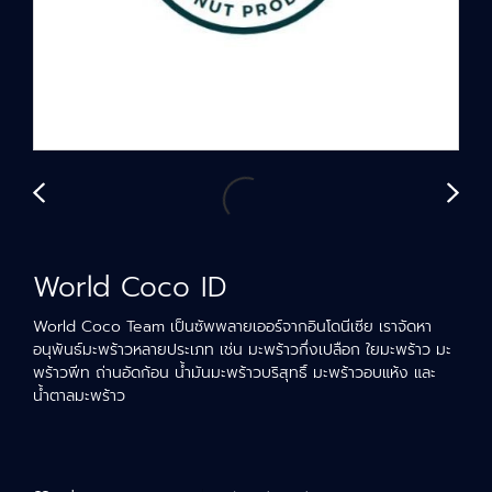
World Coco ID
World Coco Team เป็นซัพพลายเออร์จากอินโดนีเซีย เราจัดหา
อนุพันธ์มะพร้าวหลายประเภท เช่น มะพร้าวกึ่งเปลือก ใยมะพร้าว มะ
พร้าวพีท ถ่านอัดก้อน น้ำมันมะพร้าวบริสุทธิ์ มะพร้าวอบแห้ง และ
น้ำตาลมะพร้าว