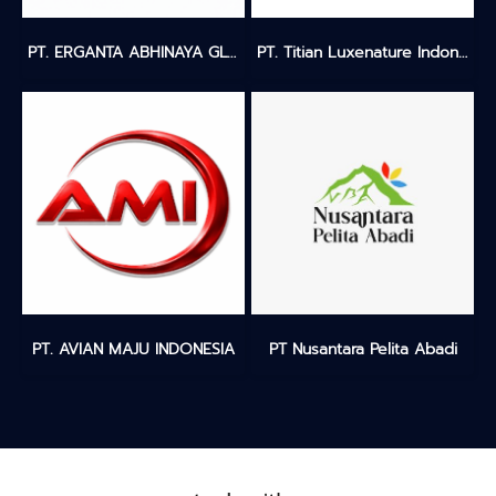
PT. ERGANTA ABHINAYA GLOBALINDO
PT. Titian Luxenature Indonesia
PT. AVIAN MAJU INDONESIA
PT Nusantara Pelita Abadi