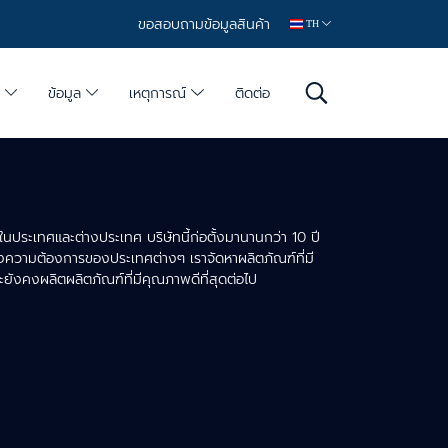
ขอสอบถามข้อมูลสินค้า
TH
์
ข้อมูล
เหตุการณ์
ติดต่อ
งในประเทศและต่างประเทศ บริษัทนี้ก่อตั้งมานานกว่า 10 ปี
นองความต้องการของประเทศต่างๆ เราจัดหาผลิตภัณฑ์ที่มี
งคงผลิตผลิตภัณฑ์ที่มีคุณภาพดีที่สุดต่อไป