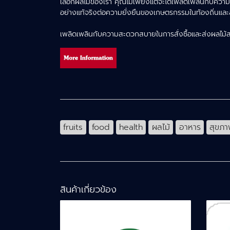
เลือกผลไม้ของเรา คุณไม่เพียงแต่จะได้เพลิดเพลินกับความ
อย่างแท้จริงต่อความยั่งยืนของเกษตรกรรมในท้องถิ่นแ
เพลิดเพลินกับความสะดวกสบายในการสั่งซื้อและส่งผลไม้สด
fruits
food
health
ผลไม้
อาหาร
สุขภ
สินค้าเกี่ยวข้อง