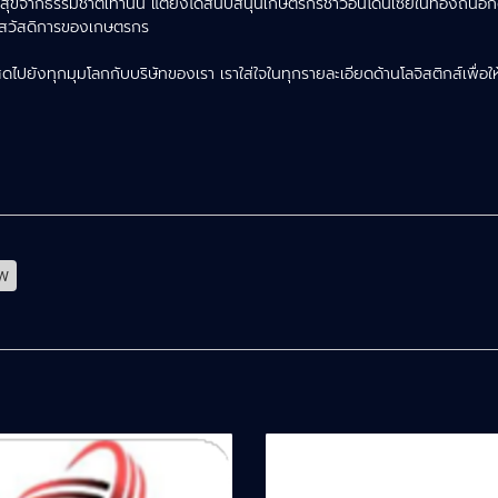
สุขจากธรรมชาติเท่านั้น แต่ยังได้สนับสนุนเกษตรกรชาวอินโดนีเซียในท้องถิ่นอี
ละสวัสดิการของเกษตรกร
ไปยังทุกมุมโลกกับบริษัทของเรา เราใส่ใจในทุกรายละเอียดด้านโลจิสติกส์เพื่อ
าพ