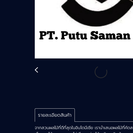
รายละเอียดสินค้า
จากสวนผลไม้ที่ดีที่สุดในอินโดนีเซีย เรานำเสนอผลไม้ที่