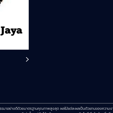
คัดสรรมาอย่างดีด้วยมาตรฐานคุณภาพสูงสุด ผลไม้แต่ละผลเป็นตัวแทนของความงามต