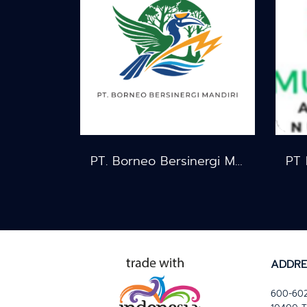
PT. Borneo Bersinergi Mandiri
ADDRE
600-602